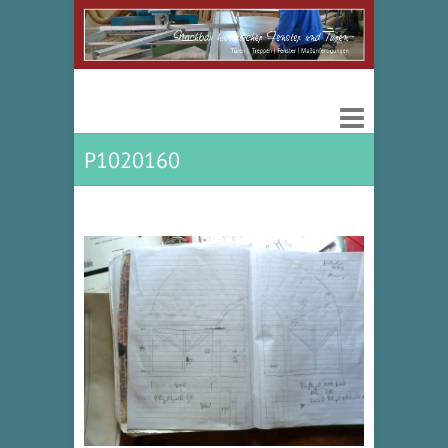
P1020160