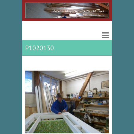
P1020130